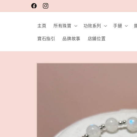
跳至內
Facebook
Instagram
容
主頁
所有珠寶
功效系列
手鏈
寶石指引
品牌故事
店鋪位置
略過產
品資訊