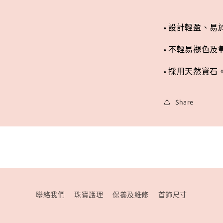
少
• 設計輕盈、易
• 不輕易褪色
•
採用天然寶石
Share
聯絡我們
珠寶護理
保養及維修
首飾尺寸